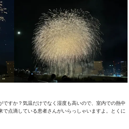
がですか？気温だけでなく湿度も高いので、室内での熱中
来で点滴している患者さんがいらっしゃいますよ。とくに