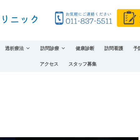
透析療法
訪問診療
健康診断
訪問看護
予
アクセス
スタッフ募集